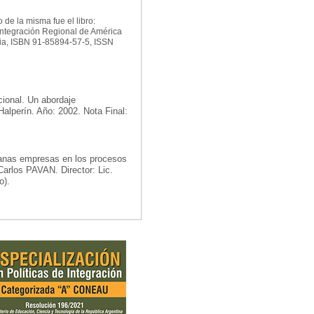
de la misma fue el libro:
ntegración Regional de América
ecia, ISBN 91-85894-57-5, ISSN
cional. Un abordaje
alperín. Año: 2002. Nota Final:
ianas empresas en los procesos
Carlos PAVAN. Director: Lic.
o).